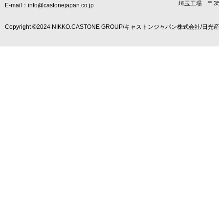
埼玉工場 〒35
E-mail：info@castonejapan.co.jp
Copyright ©2024 NIKKO.CASTONE GROUP/キャストンジャパン株式会社/日光産業株式